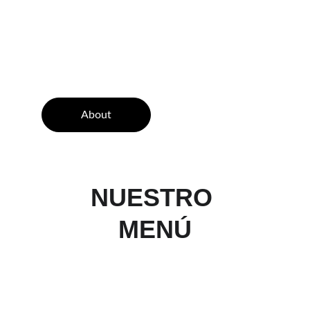
About
NUESTRO 
MENÚ