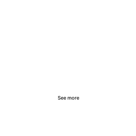
Para Beber
See more