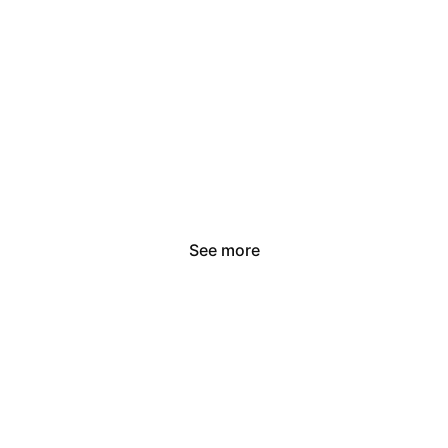
Para Comer
See more